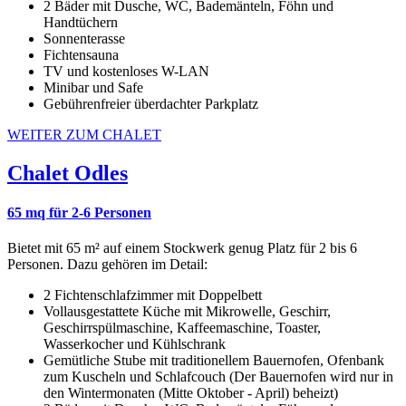
2 Bäder mit Dusche, WC, Bademänteln, Föhn und
Handtüchern
Sonnenterasse
Fichtensauna
TV und kostenloses W-LAN
Minibar und Safe
Gebührenfreier überdachter Parkplatz
WEITER ZUM CHALET
Chalet Odles
65 mq für 2-6 Personen
Bietet mit 65 m² auf einem Stockwerk genug Platz für 2 bis 6
Personen. Dazu gehören im Detail:
2 Fichtenschlafzimmer mit Doppelbett
Vollausgestattete Küche mit Mikrowelle, Geschirr,
Geschirrspülmaschine, Kaffeemaschine, Toaster,
Wasserkocher und Kühlschrank
Gemütliche Stube mit traditionellem Bauernofen, Ofenbank
zum Kuscheln und Schlafcouch (Der Bauernofen wird nur in
den Wintermonaten (Mitte Oktober - April) beheizt)