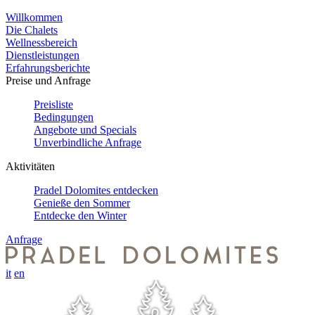
Willkommen
Die Chalets
Wellnessbereich
Dienstleistungen
Erfahrungsberichte
Preise und Anfrage
Preisliste
Bedingungen
Angebote und Specials
Unverbindliche Anfrage
Aktivitäten
Pradel Dolomites entdecken
Genieße den Sommer
Entdecke den Winter
Anfrage
it
en