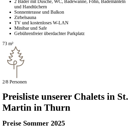
2 Bäder mit Dusche, WC, Badewanne, Föhn, Bademänteln
und Handtüchern
Sonnenterasse und Balkon
Zirbelsauna
TV und kostenloses W-LAN
Minibar und Safe
Gebührenfreier überdachter Parkplatz
73 m²
2/8 Personen
Preisliste unserer Chalets in St.
Martin in Thurn
Preise Sommer 2025