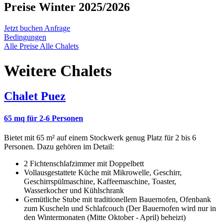
Preise Winter 2025/2026
Jetzt buchen
Anfrage
Bedingungen
Alle Preise
Alle Chalets
Weitere Chalets
Chalet Puez
65 mq für 2-6 Personen
Bietet mit 65 m² auf einem Stockwerk genug Platz für 2 bis 6
Personen. Dazu gehören im Detail:
2 Fichtenschlafzimmer mit Doppelbett
Vollausgestattete Küche mit Mikrowelle, Geschirr,
Geschirrspülmaschine, Kaffeemaschine, Toaster,
Wasserkocher und Kühlschrank
Gemütliche Stube mit traditionellem Bauernofen, Ofenbank
zum Kuscheln und Schlafcouch (Der Bauernofen wird nur in
den Wintermonaten (Mitte Oktober - April) beheizt)