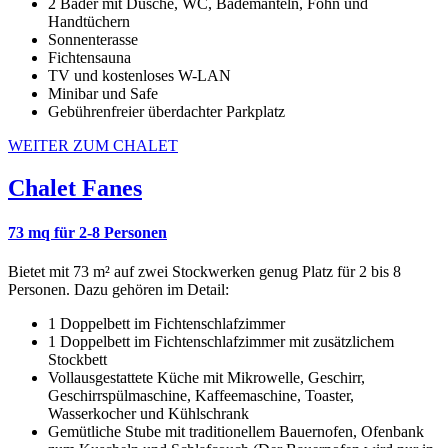
2 Bäder mit Dusche, WC, Bademänteln, Föhn und
Handtüchern
Sonnenterasse
Fichtensauna
TV und kostenloses W-LAN
Minibar und Safe
Gebührenfreier überdachter Parkplatz
WEITER ZUM CHALET
Chalet Fanes
73 mq für 2-8 Personen
Bietet mit 73 m² auf zwei Stockwerken genug Platz für 2 bis 8
Personen. Dazu gehören im Detail:
1 Doppelbett im Fichtenschlafzimmer
1 Doppelbett im Fichtenschlafzimmer mit zusätzlichem
Stockbett
Vollausgestattete Küche mit Mikrowelle, Geschirr,
Geschirrspülmaschine, Kaffeemaschine, Toaster,
Wasserkocher und Kühlschrank
Gemütliche Stube mit traditionellem Bauernofen, Ofenbank