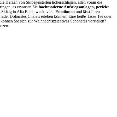
ie Herzen von Skibegeisterten höherschlagen, allen voran die
ringen, es erwarten Sie
hochmoderne Aufstiegsanlagen, perfekt
Skitag in Alta Badia weckt viele
Emotionen
und lässt Ihren
 Pradel Dolomites Chalets erleben können. Eine heiße Tasse Tee oder
können Sie sich zur Weihnachtszeit etwas Schöneres vorstellen?
Bozen.