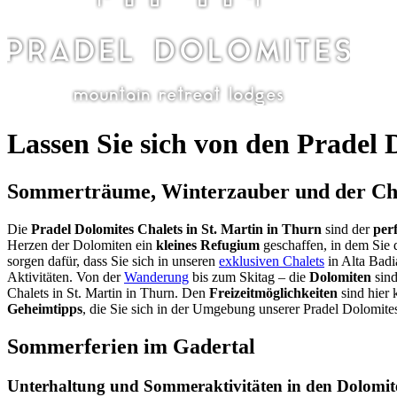
Lassen Sie sich von den Pradel 
Sommerträume, Winterzauber und der Cha
Die
Pradel Dolomites Chalets in St. Martin in Thurn
sind der
per
Herzen der Dolomiten ein
kleines Refugium
geschaffen, in dem Sie 
sorgen dafür, dass Sie sich in unseren
exklusiven Chalets
in Alta Badi
Aktivitäten. Von der
Wanderung
bis zum Skitag – die
Dolomiten
sind
Chalets in St. Martin in Thurn. Den
Freizeitmöglichkeiten
sind hier 
Geheimtipps
, die Sie sich in der Umgebung unserer Pradel Dolomites
Sommerferien im Gadertal
Unterhaltung und Sommeraktivitäten in den Dolomit