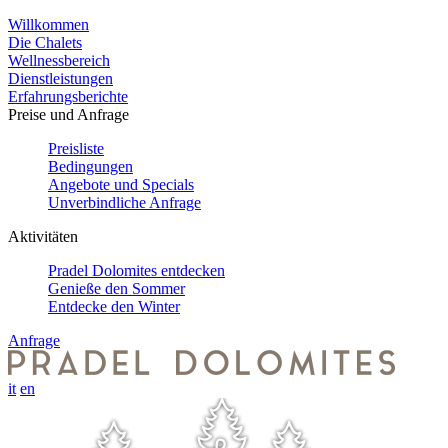
Willkommen
Die Chalets
Wellnessbereich
Dienstleistungen
Erfahrungsberichte
Preise und Anfrage
Preisliste
Bedingungen
Angebote und Specials
Unverbindliche Anfrage
Aktivitäten
Pradel Dolomites entdecken
Genieße den Sommer
Entdecke den Winter
Anfrage
it
en