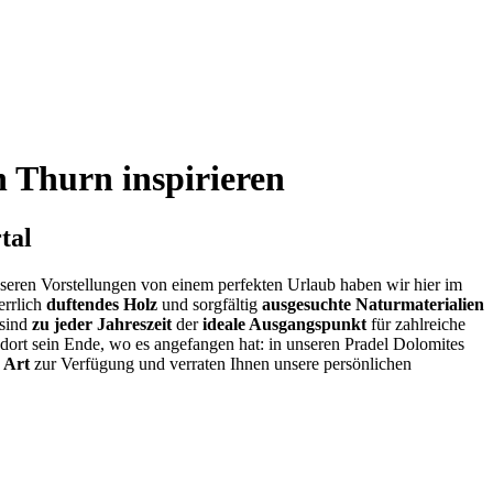
n Thurn inspirieren
tal
unseren Vorstellungen von einem perfekten Urlaub haben wir hier im
errlich
duftendes Holz
und sorgfältig
ausgesuchte Naturmaterialien
sind
zu jeder Jahreszeit
der
ideale Ausgangspunkt
für zahlreiche
dort sein Ende, wo es angefangen hat: in unseren Pradel Dolomites
 Art
zur Verfügung und verraten Ihnen unsere persönlichen