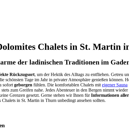
Dolomites Chalets in St. Martin i
rme der ladinischen Traditionen im Gader
fekte Rückzugsort
, um der Hektik des Alltags zu entfliehen. Getreu 
die schönsten Tage im Jahr in privater Atmosphäre genießen können. H
a sofort
geborgen
fühlen. Die komfortablen Chalets mit
eigener Sauna
 stets zum Greifen nahe. Jedes Abenteuer in den Bergen nimmt wieder 
keine Grenzen gesetzt. Gerne stehen wir Ihnen für
Informationen aller
 Chalets in St. Martin in Thurn unbedingt ansehen sollten.
en