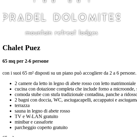
Chalet Puez
65 mq per 2-6 persone
con i suoi 65 m² disposti su un piano può accogliere da 2 a 6 persone.
2 camere da letto in legno di abete rosso con letto matrimoniale
cucina con dotazione completa che include forno a microonde, stov
comoda stube con stufa tradizionale contadina, panche a ridosso d
2 bagni con doccia, WC, asciugacapelli, accappatoi e asciugam
terrazza
sauna in legno di abete rosso
TV e W-LAN gratuito
minibar e cassaforte
parcheggio coperto gratuito