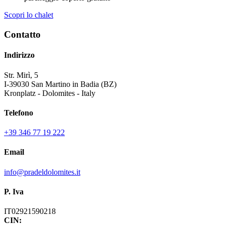
Scopri lo chalet
Contatto
Indirizzo
Str. Mirì, 5
I-39030 San Martino in Badia (BZ)
Kronplatz - Dolomites - Italy
Telefono
+39 346 77 19 222
Email
info@pradeldolomites.it
P. Iva
IT02921590218
CIN: