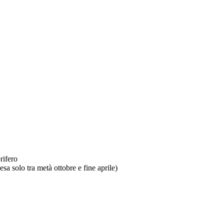
rifero
sa solo tra metà ottobre e fine aprile)