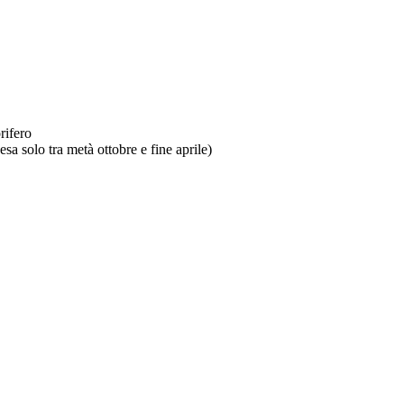
rifero
sa solo tra metà ottobre e fine aprile)