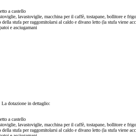
etto a castello
iglie, lavastoviglie, macchina per il caffè, tostapane, bollitore e frigo
ella stufa per raggomitolarsi al caldo e divano letto (la stufa viene acce
patoi e asciugamani
 La dotazione in dettaglio:
etto a castello
iglie, lavastoviglie, macchina per il caffè, tostapane, bollitore e frigo
ella stufa per raggomitolarsi al caldo e divano letto (la stufa viene acce
patoi e asciugamani