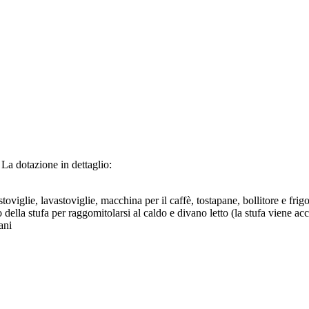
 La dotazione in dettaglio:
iglie, lavastoviglie, macchina per il caffè, tostapane, bollitore e frigo
ella stufa per raggomitolarsi al caldo e divano letto (la stufa viene acce
ani