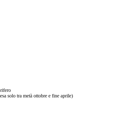
rifero
sa solo tra metà ottobre e fine aprile)