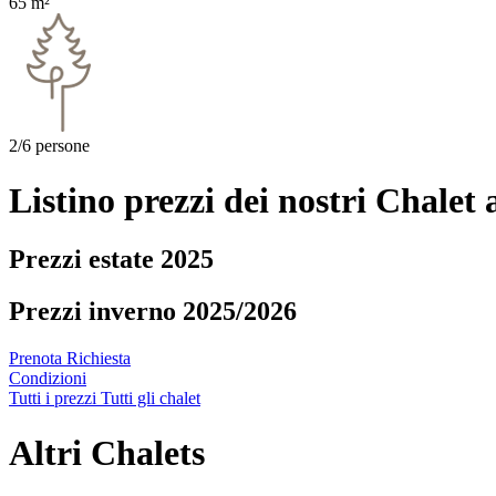
65 m²
2/6 persone
Listino prezzi dei nostri Chalet
Prezzi estate 2025
Prezzi inverno 2025/2026
Prenota
Richiesta
Condizioni
Tutti i prezzi
Tutti gli chalet
Altri Chalets