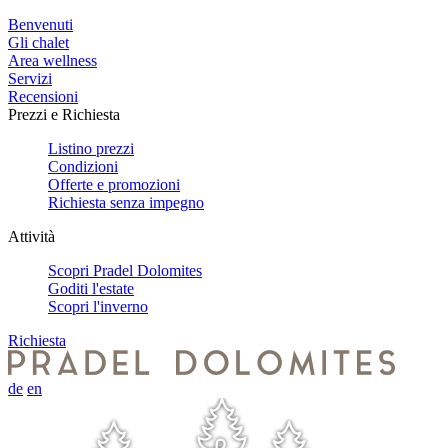
Benvenuti
Gli chalet
Area wellness
Servizi
Recensioni
Prezzi e Richiesta
Listino prezzi
Condizioni
Offerte e promozioni
Richiesta senza impegno
Attività
Scopri Pradel Dolomites
Goditi l'estate
Scopri l'inverno
Richiesta
de
en