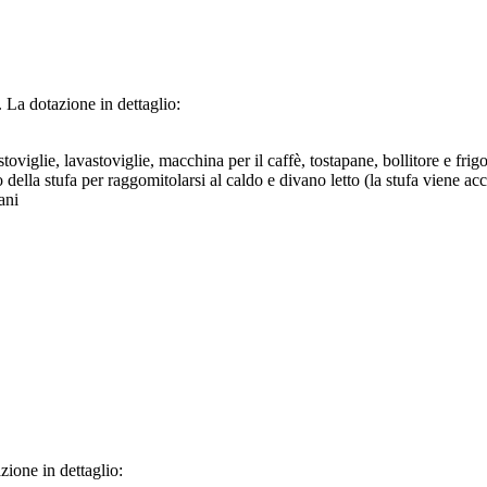
 La dotazione in dettaglio:
iglie, lavastoviglie, macchina per il caffè, tostapane, bollitore e frigo
ella stufa per raggomitolarsi al caldo e divano letto (la stufa viene acce
ani
zione in dettaglio: