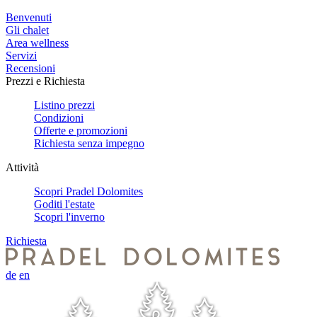
Benvenuti
Gli chalet
Area wellness
Servizi
Recensioni
Prezzi e Richiesta
Listino prezzi
Condizioni
Offerte e promozioni
Richiesta senza impegno
Attività
Scopri Pradel Dolomites
Goditi l'estate
Scopri l'inverno
Richiesta
de
en