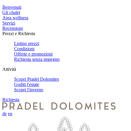
Benvenuti
Gli chalet
Area wellness
Servizi
Recensioni
Prezzi e Richiesta
Listino prezzi
Condizioni
Offerte e promozioni
Richiesta senza impegno
Attività
Scopri Pradel Dolomites
Goditi l'estate
Scopri l'inverno
Richiesta
de
en